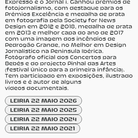
Expresso e o Jornal i. Ganhou prémios de
fotojornalismo, com destaque para os
Prémios Excelência e medalha de prata
em fotografia pela Society for News
Design em 2012 e 2018, medalha de prata
em 2013 e melhor capa do ano de 2017
com uma imagem dos incêndios de
Pedrogão Grande, no Melhor em Design
Jornalístico na Península Ibérica.
Fotógrafo oficial dos Concertos para
Bebés e do projecto Pinhal das Artes
(festival único para a primeira infância).
Tem participado em exposições, ilustrado
livros e é autor de alguns
vídeos documentais.
LEIRIA 22 MAIO 2026
LEIRIA 22 MAIO 2025
LEIRIA 22 MAIO 2024
LEIRIA 22 MAIO 2021